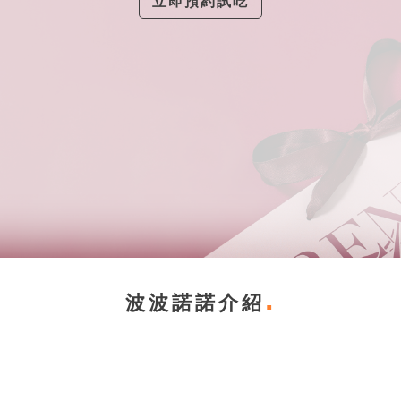
立即預約試吃
波波諾諾介紹