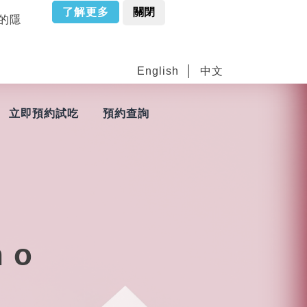
了解更多
關閉
站的隱
English
中文
立即預約試吃
預約查詢
no