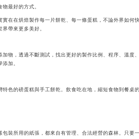
食物最好的方式。
實實在在烘焙製作每一片餅乾、每一條蛋糕，不論外界如何
世界帶來更多美好。
添加物，透過不斷測試，找出更好的製作比例、程序、溫度
學添加。
灣特色的磅蛋糕與手工餅乾。飲食吃在地，縮短食物到餐桌
樣包裝所用的紙張，都來自有管理、合法經營的森林。只要