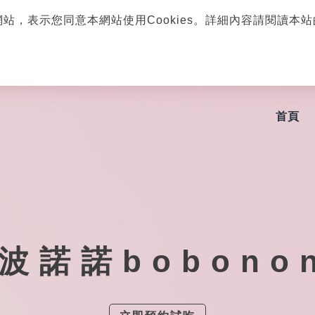
網站，表示您同意本網站使用Cookies。詳細內容請閱讀本
首頁
波諾諾bobono