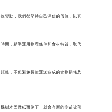
快速變動，我們都堅持自己深信的價值，以真
、時間，精準運用物理條件和食材特質，取代
的距離，不但避免長途運送造成的食物損耗及
一棵樹木因做紙而倒下，就會有新的樹苗被落