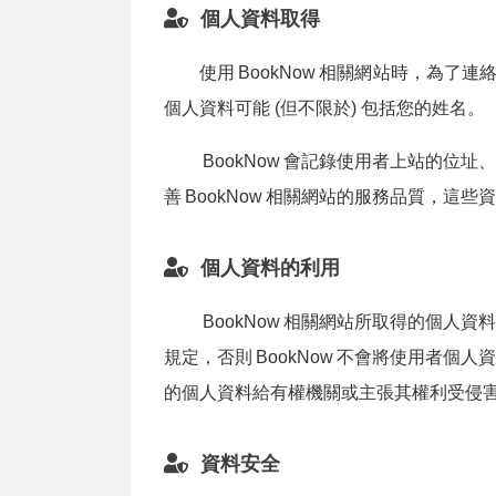
個人資料取得
使用
BookNow
相關網站時，為了連絡
個人資料可能 (但不限於) 包括您的姓名。
BookNow
會記錄使用者上站的位址、
善
BookNow
相關網站的服務品質，這些資
個人資料的利用
BookNow
相關網站所取得的個人資料
規定，否則
BookNow
不會將使用者個人資
的個人資料給有權機關或主張其權利受侵
資料安全