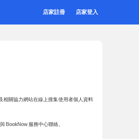
店家註冊
店家登入
及相關協力網站在線上搜集使用者個人資料
與
BookNow
服務中心聯絡。