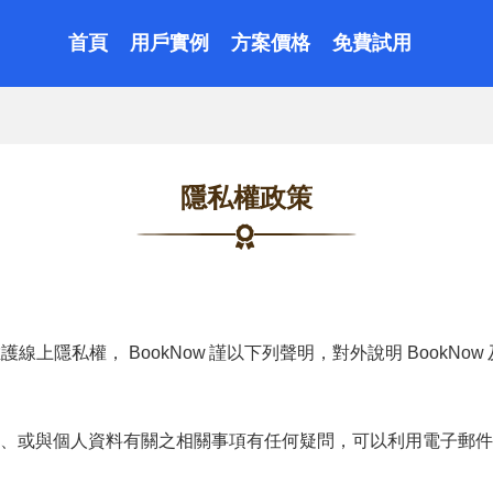
首頁
用戶實例
方案價格
免費試用
隱私權政策
維護線上隱私權，
BookNow
謹以下列聲明，對外說明
BookNow
、或與個人資料有關之相關事項有任何疑問，可以利用電子郵件