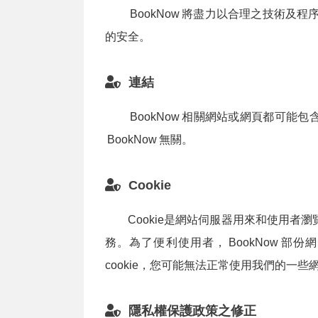
BookNow
將盡力以合理之技術及程
的安全。
連結
BookNow
相關網站或網頁都可能包
BookNow
無關。
Cookie
Cookie是網站伺服器用來和使用
務。為了便利使用者，
BookNow
部份網
cookie，您可能無法正常使用我們的一些
隱私權保護政策之修正