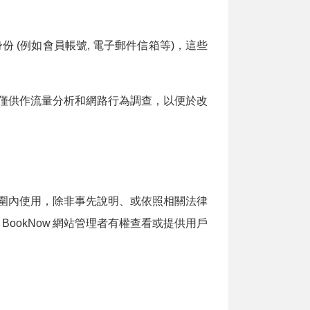
(例如會員帳號, 電子郵件信箱等)，這些
僅供作流量分析和網路行為調查，以便於改
圍內使用，除非事先說明、或依照相關法律
BookNow
網站管理者有權查看或提供用戶