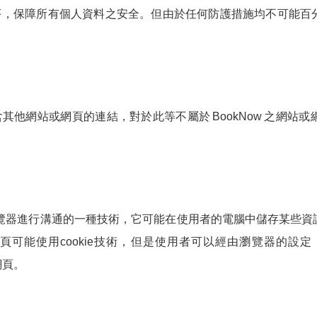
序，保障所有個人資料之安全。但由於任何防護措施均不可能百
含其他網站或網頁的連結，對於此等不屬於
BookNow
之網站或
者瀏覽器進行溝通的一種技術，它可能在使用者的電腦中儲存某些
頁可能使用cookie技術，但是使用者可以經由瀏覽器的設
網頁。