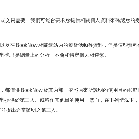
或交易需要，我們可能會要求您提供相關個人資料來確認您的身份 
以及在
BookNow
相關網站內的瀏覽活動等資料，但是這些資料
料也只是總量上的分析，不會和特定個人相連繫。
，都僅供
BookNow
於其內部、依照原來所說明的使用目的和範
料提供給第三人、或移作其他目的使用。然而，在下列情況下，
害並提出適當證明之第三人。